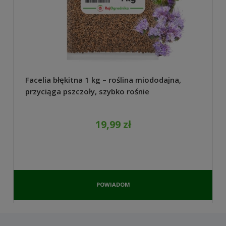
Facelia błękitna 1 kg – roślina miododajna,
przyciąga pszczoły, szybko rośnie
19,99 zł
POWIADOM
O
DOSTĘPNOŚCI