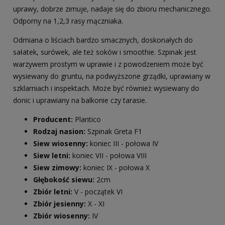
uprawy, dobrze zimuje, nadaje się do zbioru mechanicznego.
Odporny na 1,2,3 rasy mączniaka.
Odmiana o liściach bardzo smacznych, doskonałych do
sałatek, surówek, ale też soków i smoothie. Szpinak jest
warzywem prostym w uprawie i z powodzeniem może być
wysiewany do gruntu, na podwyższone grządki, uprawiany w
szklarniach i inspektach. Może być również wysiewany do
donic i uprawiany na balkonie czy tarasie.
Producent:
Plantico
Rodzaj nasion:
Szpinak Greta F1
Siew wiosenny:
koniec III - połowa IV
Siew letni:
koniec VII - połowa VIII
Siew zimowy:
koniec IX - połowa X
Głębokość siewu:
2cm
Zbiór letni:
V - początek VI
Zbiór jesienny:
X - XI
Zbiór wiosenny:
IV