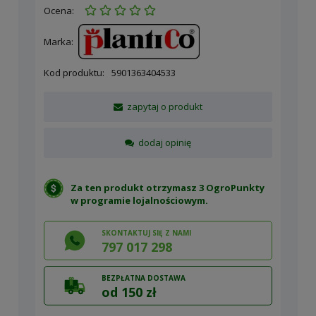
Ocena:
Marka:
Kod produktu:
5901363404533
zapytaj o produkt
dodaj opinię
Za ten produkt otrzymasz 3 OgroPunkty
w
programie lojalnościowym
.
SKONTAKTUJ SIĘ Z NAMI
797 017 298
BEZPŁATNA DOSTAWA
od 150 zł