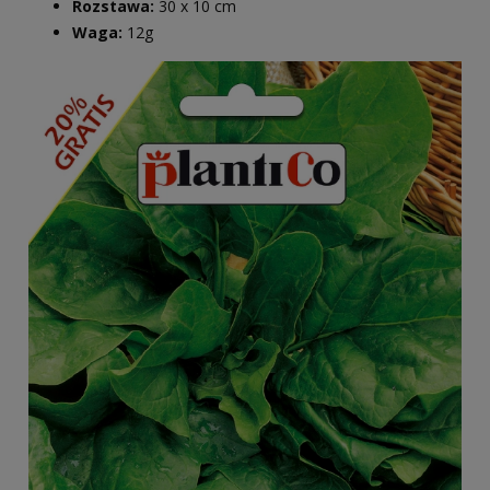
Rozstawa:
30 x 10 cm
Waga:
12g