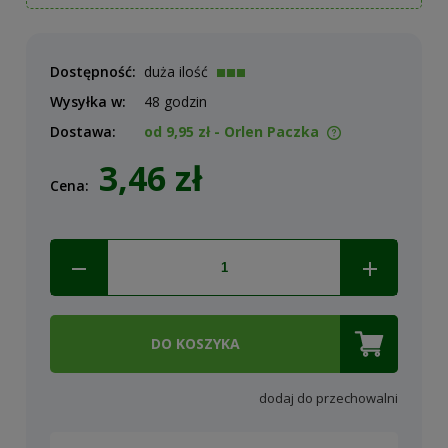
Dostępność:
duża ilość
Wysyłka w:
48 godzin
Dostawa:
od 9,95 zł
- Orlen Paczka
Cena nie zawiera ewentualnych kosztów płatności
3,46 zł
Cena:
DO KOSZYKA
dodaj do przechowalni