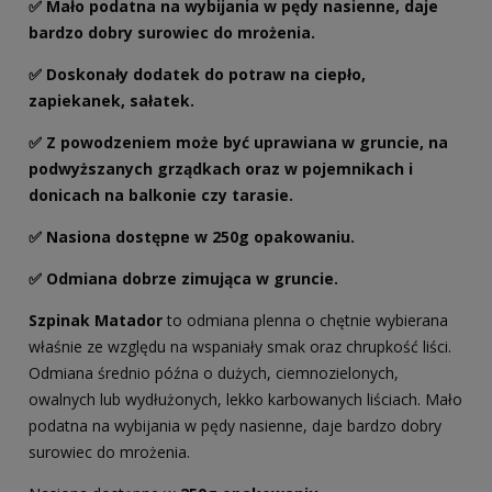
✅ Mało podatna na wybijania w pędy nasienne, daje
bardzo dobry surowiec do mrożenia.
✅ Doskonały dodatek do potraw na ciepło,
zapiekanek, sałatek.
✅ Z powodzeniem może być uprawiana w gruncie, na
podwyższanych grządkach oraz w pojemnikach i
donicach na balkonie czy tarasie.
✅ Nasiona dostępne w 250g opakowaniu.
✅ Odmiana dobrze zimująca w gruncie.
Szpinak Matador
to odmiana plenna o chętnie wybierana
właśnie ze względu na wspaniały smak oraz chrupkość liści.
Odmiana średnio późna o dużych, ciemnozielonych,
owalnych lub wydłużonych, lekko karbowanych liściach. Mało
podatna na wybijania w pędy nasienne, daje bardzo dobry
surowiec do mrożenia.