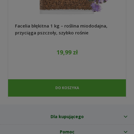
Facelia błękitna 1 kg – roślina miododajna,
przyciąga pszczoły, szybko rośnie
19,99 zł
DO KOSZYKA
Dla kupującego
Pomoc