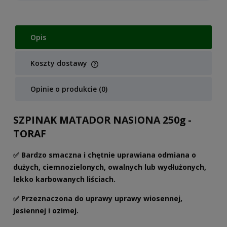
Opis
Koszty dostawy
Cena nie zawiera ewentualnych kosztów płatności
Opinie o produkcie (0)
SZPINAK MATADOR NASIONA 250g -
TORAF
✅ Bardzo smaczna i chętnie uprawiana odmiana o
dużych, ciemnozielonych, owalnych lub wydłużonych,
lekko karbowanych liściach.
✅ Przeznaczona do uprawy uprawy wiosennej,
jesiennej i ozimej.