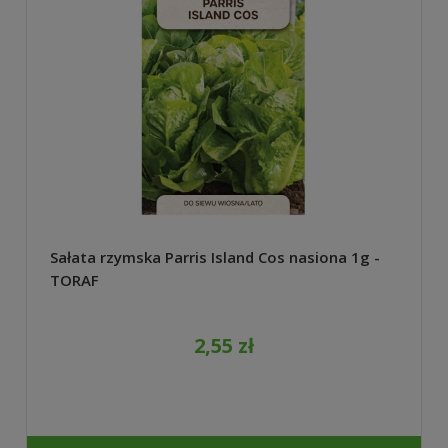
Sałata rzymska Parris Island Cos nasiona 1g -
TORAF
2,55 zł