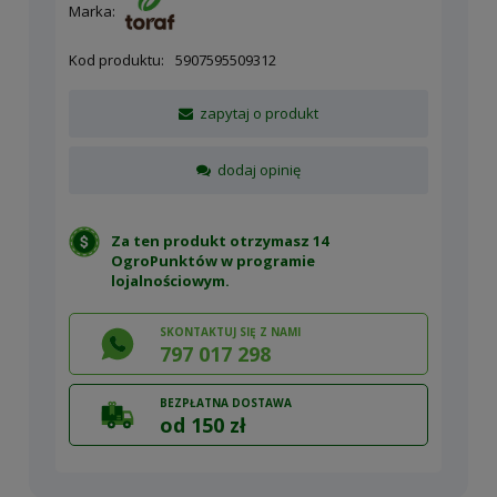
Marka:
Kod produktu:
5907595509312
zapytaj o produkt
dodaj opinię
Za ten produkt otrzymasz 14
OgroPunktów w
programie
lojalnościowym
.
SKONTAKTUJ SIĘ Z NAMI
797 017 298
BEZPŁATNA DOSTAWA
od 150 zł