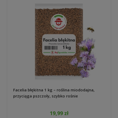
Facelia błękitna 1 kg – roślina miododajna,
przyciąga pszczoły, szybko rośnie
19,99 zł