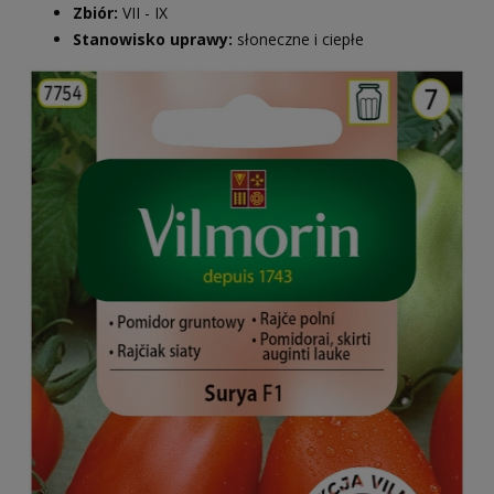
Zbiór:
VII - IX
Stanowisko uprawy:
słoneczne i ciepłe