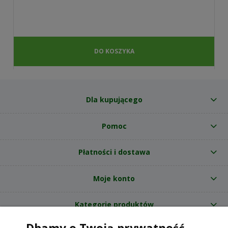
DO KOSZYKA
Dla kupującego
Pomoc
Płatności i dostawa
Moje konto
Kategorie produktów