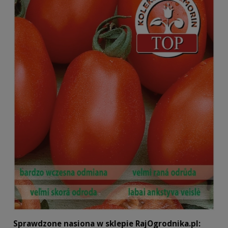
Sprawdzone nasiona w sklepie RajOgrodnika.pl: