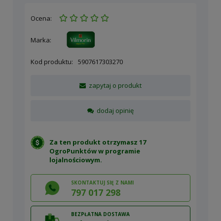
Ocena:
Marka:
Kod produktu:
5907617303270
zapytaj o produkt
dodaj opinię
Za ten produkt otrzymasz 17
OgroPunktów w
programie
lojalnościowym
.
SKONTAKTUJ SIĘ Z NAMI
797 017 298
BEZPŁATNA DOSTAWA