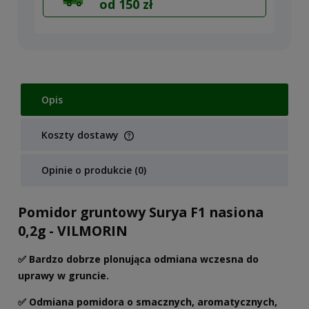
od 150 zł
Opis
Koszty dostawy
Cena nie zawiera ewentualnych kosztów płatności
Opinie o produkcie (0)
Pomidor gruntowy Surya F1 nasiona
0,2g - VILMORIN
✅ Bardzo dobrze plonująca odmiana wczesna do
uprawy w gruncie.
✅ Odmiana pomidora o smacznych, aromatycznych,