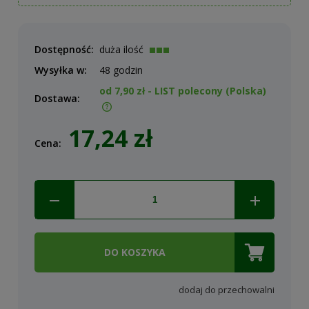
Dostępność:
duża ilość
Wysyłka w:
48 godzin
od 7,90 zł
- LIST polecony
(Polska)
Dostawa:
Cena nie zawiera ewentualnych kosztów płatności
17,24 zł
Cena:
DO KOSZYKA
dodaj do przechowalni