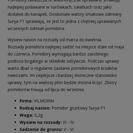
najlepiej podawane w surówkach, sałatkach oraz jako
dodatek do kanapek. Doskonałe walory smakowe odmiany
Surya F1 sprawiają, że jest to jedna z chętniej uprawianych
wczesnych odmian pomidora.
Wysiew nasion na rozsady od marca do kwietnia.
Rozsady pomidora najlepiej sadzić na miejsce stałe od maja
do czerwca. Pomidory wymagają bardzo zasobnego
podłoża bogatego w składniki odżywcze. Podczas uprawy
warto dbać o regularne zasilanie pomidorowych krzaków
nawozami. Im cieplejsze i bardziej słoneczne stanowisko
uprawy, tym na większy plon będzie można liczyć. Zbiory
pomidorów trwają od lipca do września.
Firma:
VILMORIN
Rodzaj nasion:
Pomidor gruntowy Surya F1
Waga:
0,2g
Wysiew na rozsady:
III - IV
Sadzenie do gruntu:
V - VI