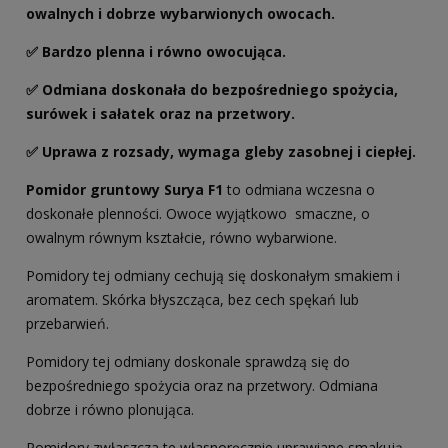
owalnych i dobrze wybarwionych owocach.
✅ Bardzo plenna i równo owocująca.
✅ Odmiana doskonała do bezpośredniego spożycia,
surówek i sałatek oraz na przetwory.
✅ Uprawa z rozsady, wymaga gleby zasobnej i ciepłej.
Pomidor gruntowy Surya F1
to odmiana wczesna o
doskonałe plenności. Owoce wyjątkowo smaczne, o
owalnym równym kształcie, równo wybarwione.
Pomidory tej odmiany cechują się doskonałym smakiem i
aromatem. Skórka błyszcząca, bez cech spękań lub
przebarwień.
Pomidory tej odmiany doskonale sprawdzą się do
bezpośredniego spożycia oraz na przetwory. Odmiana
dobrze i równo plonująca.
Pomidory zwłaszcza te własnoręcznie uprawiane smakują