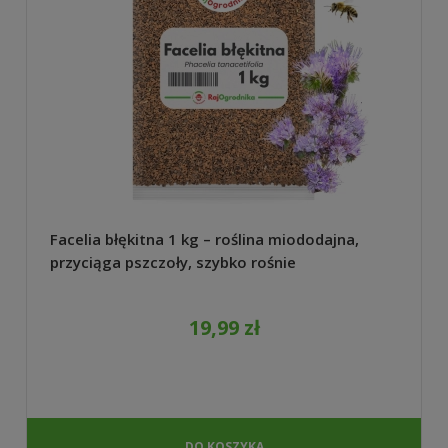
Facelia błękitna 1 kg – roślina miododajna,
przyciąga pszczoły, szybko rośnie
19,99 zł
DO KOSZYKA