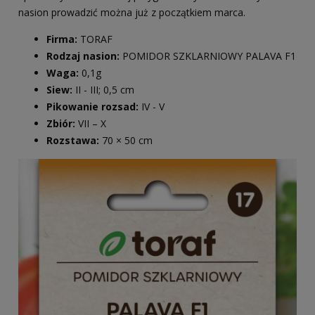
nasion prowadzić można już z początkiem marca.
Firma:
TORAF
Rodzaj nasion:
POMIDOR SZKLARNIOWY PALAVA F1
Waga:
0,1g
Siew:
II - III; 0,5 cm
Pikowanie rozsad:
IV - V
Zbiór:
VII – X
Rozstawa:
70 × 50 cm