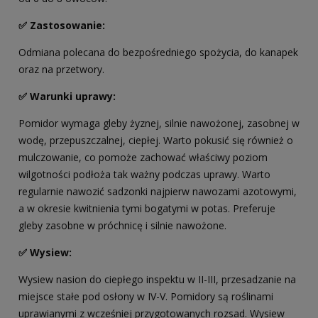
✅ Zastosowanie:
Odmiana polecana do bezpośredniego spożycia, do kanapek
oraz na przetwory.
✅ Warunki uprawy:
Pomidor wymaga gleby żyznej, silnie nawożonej, zasobnej w
wodę, przepuszczalnej, ciepłej. Warto pokusić się również o
mulczowanie, co pomoże zachować właściwy poziom
wilgotności podłoża tak ważny podczas uprawy. Warto
regularnie nawozić sadzonki najpierw nawozami azotowymi,
a w okresie kwitnienia tymi bogatymi w potas. Preferuje
gleby zasobne w próchnicę i silnie nawożone.
✅ Wysiew:
Wysiew nasion do ciepłego inspektu w II-III, przesadzanie na
miejsce stałe pod osłony w IV-V. Pomidory są roślinami
uprawianymi z wcześniej przygotowanych rozsad. Wysiew