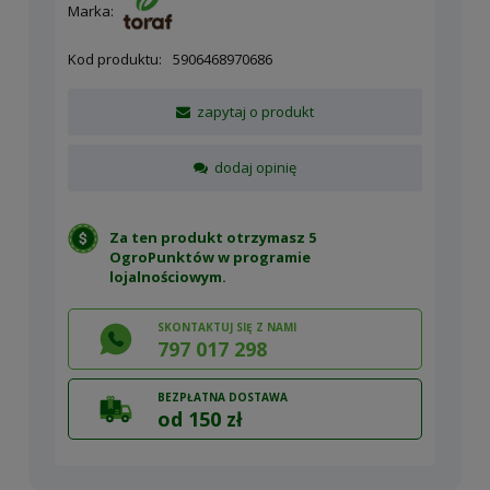
Marka:
Kod produktu:
5906468970686
zapytaj o produkt
dodaj opinię
Za ten produkt otrzymasz 5
OgroPunktów w
programie
lojalnościowym
.
SKONTAKTUJ SIĘ Z NAMI
797 017 298
BEZPŁATNA DOSTAWA
od 150 zł