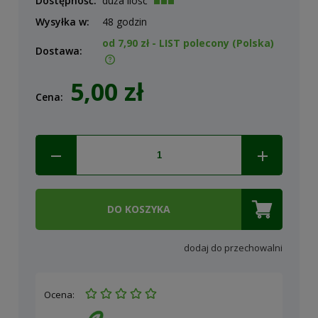
Dostępność:
duża ilość
Wysyłka w:
48 godzin
od 7,90 zł
- LIST polecony
(Polska)
Dostawa:
Cena nie zawiera ewentualnych kosztów płatności
5,00 zł
Cena:
DO KOSZYKA
dodaj do przechowalni
Ocena: