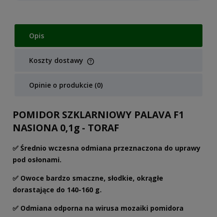
Opis
Koszty dostawy
Cena nie zawiera ewentualnych kosztów płatności
Opinie o produkcie (0)
POMIDOR SZKLARNIOWY PALAVA F1
NASIONA 0,1g - TORAF
✅ Średnio wczesna odmiana przeznaczona do uprawy
pod osłonami.
✅ Owoce bardzo smaczne, słodkie, okrągłe
dorastające do 140-160 g.
✅ Odmiana odporna na wirusa mozaiki pomidora