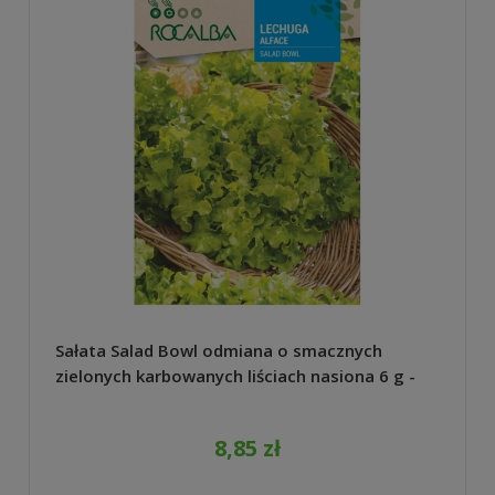
Sałata Salad Bowl odmiana o smacznych
zielonych karbowanych liściach nasiona 6 g -
Rocalba
8,85 zł