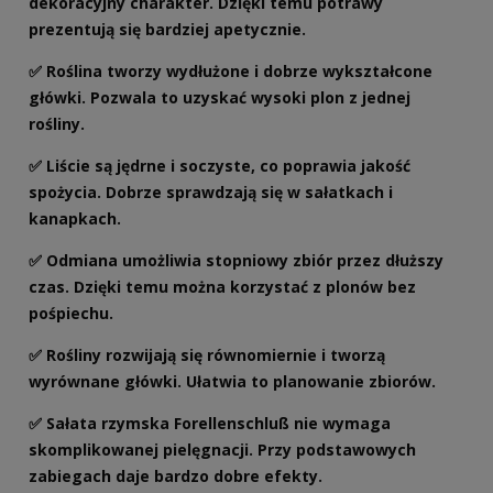
dekoracyjny charakter. Dzięki temu potrawy
prezentują się bardziej apetycznie.
✅ Roślina tworzy wydłużone i dobrze wykształcone
główki. Pozwala to uzyskać wysoki plon z jednej
rośliny.
✅ Liście są jędrne i soczyste, co poprawia jakość
spożycia. Dobrze sprawdzają się w sałatkach i
kanapkach.
✅ Odmiana umożliwia stopniowy zbiór przez dłuższy
czas. Dzięki temu można korzystać z plonów bez
pośpiechu.
✅ Rośliny rozwijają się równomiernie i tworzą
wyrównane główki. Ułatwia to planowanie zbiorów.
✅ Sałata rzymska Forellenschluß nie wymaga
skomplikowanej pielęgnacji. Przy podstawowych
zabiegach daje bardzo dobre efekty.