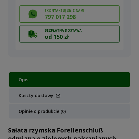
SKONTAKTUJ SIĘ Z NAMI
797 017 298
BEZPŁATNA DOSTAWA
od 150 zł
Opis
Koszty dostawy
Cena nie zawiera ewentualnych kosztów płatności
Opinie o produkcie (0)
Sałata rzymska Forellenschluß
odmiana o zielonych nakrapianych