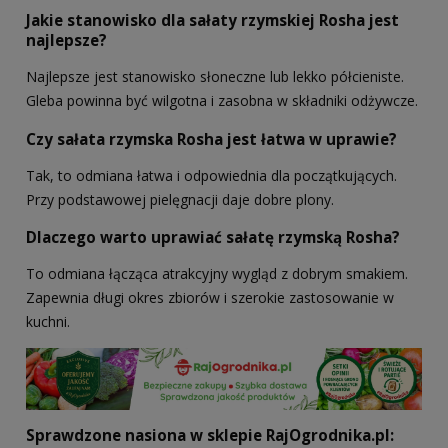
Jakie stanowisko dla sałaty rzymskiej Rosha jest
najlepsze?
Najlepsze jest stanowisko słoneczne lub lekko półcieniste.
Gleba powinna być wilgotna i zasobna w składniki odżywcze.
Czy sałata rzymska Rosha jest łatwa w uprawie?
Tak, to odmiana łatwa i odpowiednia dla początkujących.
Przy podstawowej pielęgnacji daje dobre plony.
Dlaczego warto uprawiać sałatę rzymską Rosha?
To odmiana łącząca atrakcyjny wygląd z dobrym smakiem.
Zapewnia długi okres zbiorów i szerokie zastosowanie w
kuchni.
Sprawdzone nasiona w sklepie RajOgrodnika.pl: