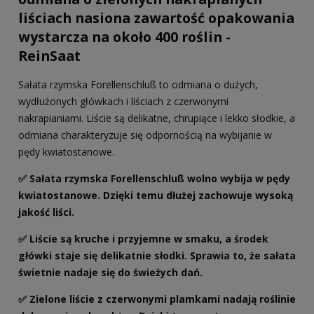
liściach nasiona zawartość opakowania
wystarcza na około 400 roślin -
ReinSaat
Sałata rzymska Forellenschluß to odmiana o dużych,
wydłużonych główkach i liściach z czerwonymi
nakrapianiami. Liście są delikatne, chrupiące i lekko słodkie, a
odmiana charakteryzuje się odpornością na wybijanie w
pędy kwiatostanowe.
✅ Sałata rzymska Forellenschluß wolno wybija w pędy
kwiatostanowe. Dzięki temu dłużej zachowuje wysoką
jakość liści.
✅ Liście są kruche i przyjemne w smaku, a środek
główki staje się delikatnie słodki. Sprawia to, że sałata
świetnie nadaje się do świeżych dań.
✅ Zielone liście z czerwonymi plamkami nadają roślinie