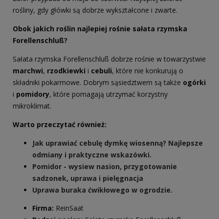
rośliny, gdy główki są dobrze wykształcone i zwarte.
Obok jakich roślin najlepiej rośnie sałata rzymska
Forellenschluß?
Sałata rzymska Forellenschluß dobrze rośnie w towarzystwie
marchwi
,
rzodkiewki
i
cebuli
, które nie konkurują o
składniki pokarmowe. Dobrym sąsiedztwem są także
ogórki
i
pomidory
, które pomagają utrzymać korzystny
mikroklimat.
Warto przeczytać również:
Jak uprawiać cebulę dymkę wiosenną? Najlepsze
odmiany i praktyczne wskazówki.
Pomidor - wysiew nasion, przygotowanie
sadzonek, uprawa i pielęgnacja
Uprawa buraka ćwikłowego w ogrodzie.
Firma:
ReinSaat