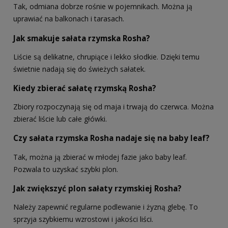
Tak, odmiana dobrze rośnie w pojemnikach. Można ją
uprawiać na balkonach i tarasach.
Jak smakuje sałata rzymska Rosha?
Liście są delikatne, chrupiące i lekko słodkie. Dzięki temu
świetnie nadają się do świeżych sałatek.
Kiedy zbierać sałatę rzymską Rosha?
Zbiory rozpoczynają się od maja i trwają do czerwca. Można
zbierać liście lub całe główki.
Czy sałata rzymska Rosha nadaje się na baby leaf?
Tak, można ją zbierać w młodej fazie jako baby leaf.
Pozwala to uzyskać szybki plon.
Jak zwiększyć plon sałaty rzymskiej Rosha?
Należy zapewnić regularne podlewanie i żyzną glebę. To
sprzyja szybkiemu wzrostowi i jakości liści.