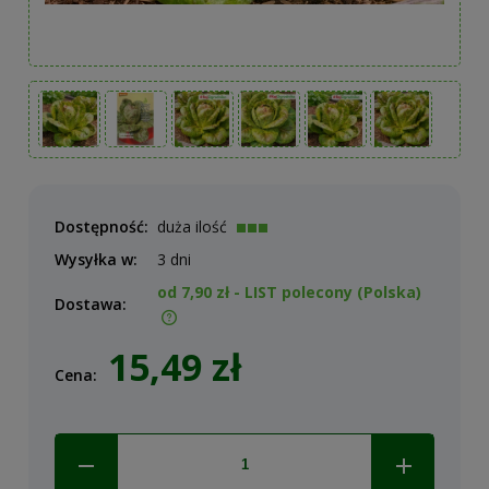
Dostępność:
duża ilość
Wysyłka w:
3 dni
od 7,90 zł
- LIST polecony
(Polska)
Dostawa:
Cena nie zawiera ewentualnych kosztów płatności
15,49 zł
Cena: