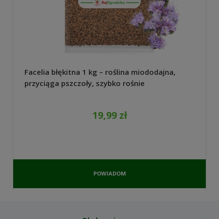
Facelia błękitna 1 kg – roślina miododajna,
przyciąga pszczoły, szybko rośnie
19,99 zł
POWIADOM
O
DOSTĘPNOŚCI