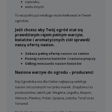
szpinaku,
wielu innych.
To wszystko już niedługo może kiełkować w Twoim
ogrodzie.
Jeśli chcesz aby Twój ogród stał się
prawdziwym rajem pełnym warzyw,
kwiatów i aromatycznych ziół sprawdź
naszą ofertę nasion.
Zobacz pełną ofertę
nasion na taśmie
Poznaj
nasiona kwiatów
i
nasiona pnączy
Odkryj
mieszanki nasion kwiatów
Nasiona warzyw do ogrodu – producenci
Raj Ogrodnika ma dla Ciebie najlepszą selekcję
nasion od uznanych na rynku marek. Znajdziesz tu
producentów, takich jak: WegAna, Legutko, Biopon,
Vilmorin, Plantico, Polan, Spójnia, Lobelia, Toraf oraz
Torseed.