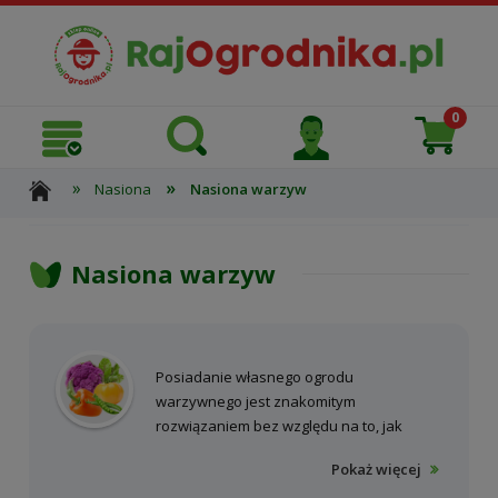
»
»
Nasiona
Nasiona warzyw
Nasiona warzyw
Posiadanie własnego ogrodu
warzywnego jest znakomitym
rozwiązaniem bez względu na to, jak
wielką przestrzenią dysponujesz. Każdy,
Pokaż więcej
kto choć raz pokusił się o uprawę warzyw,