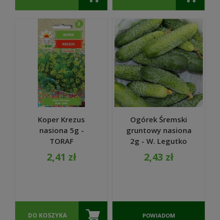
Koper Krezus
Ogórek Śremski
nasiona 5g -
gruntowy nasiona
TORAF
2g - W. Legutko
2,41 zł
2,43 zł
DO KOSZYKA
POWIADOM