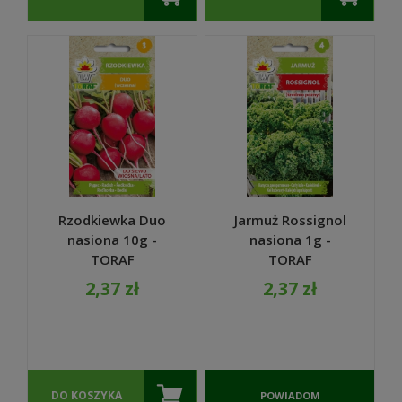
Rzodkiewka Duo
Jarmuż Rossignol
nasiona 10g -
nasiona 1g -
TORAF
TORAF
2,37 zł
2,37 zł
DO KOSZYKA
POWIADOM