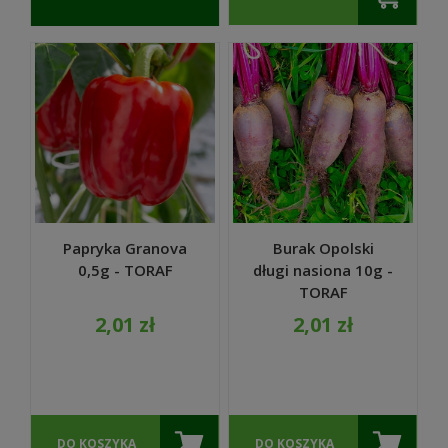
O
DOSTĘPNOŚCI
Papryka Granova
Burak Opolski
0,5g - TORAF
długi nasiona 10g -
TORAF
2,01 zł
2,01 zł
DO KOSZYKA
DO KOSZYKA