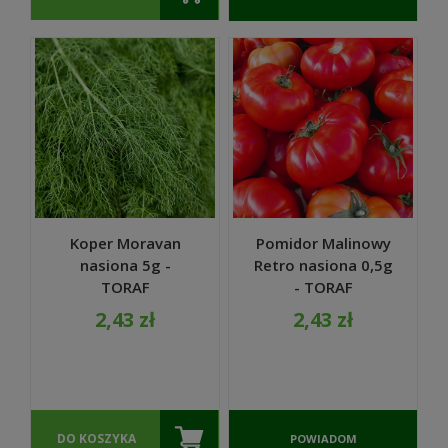
O
DOSTĘPNOŚCI
Koper Moravan
Pomidor Malinowy
nasiona 5g -
Retro nasiona 0,5g
TORAF
- TORAF
2,43 zł
2,43 zł
DO KOSZYKA
POWIADOM