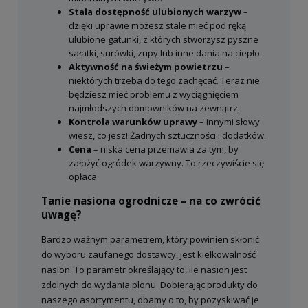
Stała dostępność ulubionych warzyw
–
dzięki uprawie możesz stale mieć pod ręką
ulubione gatunki, z których stworzysz pyszne
sałatki, surówki, zupy lub inne dania na ciepło.
Aktywność na świeżym powietrzu
–
niektórych trzeba do tego zachęcać. Teraz nie
będziesz mieć problemu z wyciągnięciem
najmłodszych domowników na zewnątrz.
Kontrola warunków uprawy
– innymi słowy
wiesz, co jesz! Żadnych sztuczności i dodatków.
Cena
– niska cena przemawia za tym, by
założyć ogródek warzywny. To rzeczywiście się
opłaca.
Tanie nasiona ogrodnicze – na co zwrócić
uwagę?
Bardzo ważnym parametrem, który powinien skłonić
do wyboru zaufanego dostawcy, jest kiełkowalność
nasion. To parametr określający to, ile nasion jest
zdolnych do wydania plonu. Dobierając produkty do
naszego asortymentu, dbamy o to, by pozyskiwać je