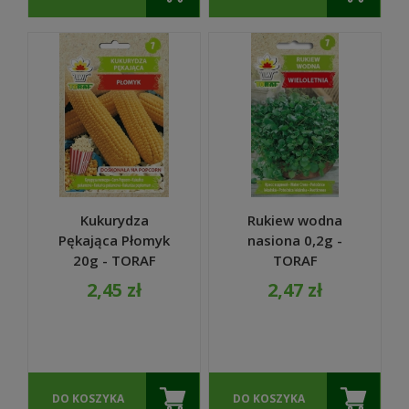
Kukurydza
Rukiew wodna
Pękająca Płomyk
nasiona 0,2g -
20g - TORAF
TORAF
2,45 zł
2,47 zł
DO KOSZYKA
DO KOSZYKA