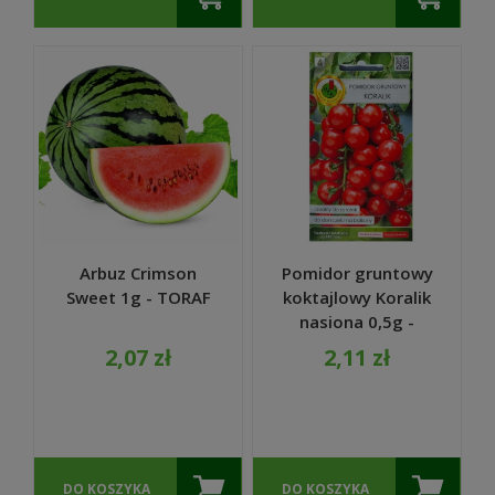
Arbuz Crimson
Pomidor gruntowy
Sweet 1g - TORAF
koktajlowy Koralik
nasiona 0,5g -
PNOS
2,07 zł
2,11 zł
DO KOSZYKA
DO KOSZYKA