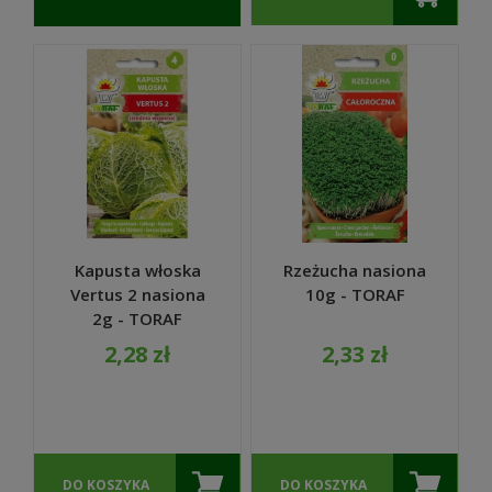
O
DOSTĘPNOŚCI
Kapusta włoska
Rzeżucha nasiona
Vertus 2 nasiona
10g - TORAF
2g - TORAF
2,28 zł
2,33 zł
DO KOSZYKA
DO KOSZYKA