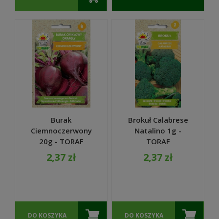
O
DOSTĘPNOŚCI
Burak
Brokuł Calabrese
Ciemnoczerwony
Natalino 1g -
20g - TORAF
TORAF
2,37 zł
2,37 zł
DO KOSZYKA
DO KOSZYKA