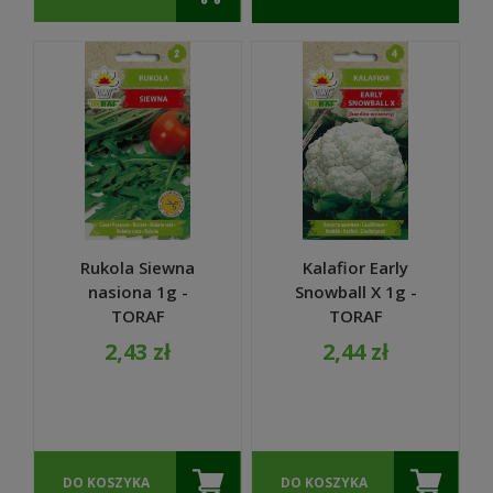
O
DOSTĘPNOŚCI
Rukola Siewna
Kalafior Early
nasiona 1g -
Snowball X 1g -
TORAF
TORAF
2,43 zł
2,44 zł
DO KOSZYKA
DO KOSZYKA