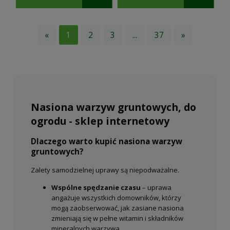
«
1
2
3
...
37
»
Nasiona warzyw gruntowych, do
ogrodu - sklep internetowy
Dlaczego warto kupić nasiona warzyw
gruntowych?
Zalety samodzielnej uprawy są niepodważalne.
Wspólne spędzanie czasu
– uprawa
angażuje wszystkich domowników, którzy
mogą zaobserwować, jak zasiane nasiona
zmieniają się w pełne witamin i składników
mineralnych warzywa.