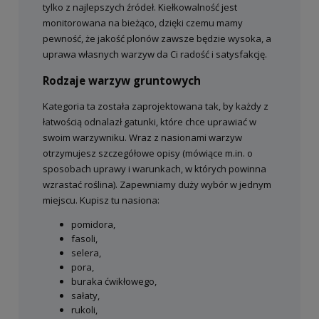
tylko z najlepszych źródeł. Kiełkowalność jest
monitorowana na bieżąco, dzięki czemu mamy
pewność, że jakość plonów zawsze będzie wysoka, a
uprawa własnych warzyw da Ci radość i satysfakcję.
Rodzaje warzyw gruntowych
Kategoria ta została zaprojektowana tak, by każdy z
łatwością odnalazł gatunki, które chce uprawiać w
swoim warzywniku. Wraz z nasionami warzyw
otrzymujesz szczegółowe opisy (mówiące m.in. o
sposobach uprawy i warunkach, w których powinna
wzrastać roślina). Zapewniamy duży wybór w jednym
miejscu. Kupisz tu nasiona:
pomidora,
fasoli,
selera,
pora,
buraka ćwikłowego,
sałaty,
rukoli,