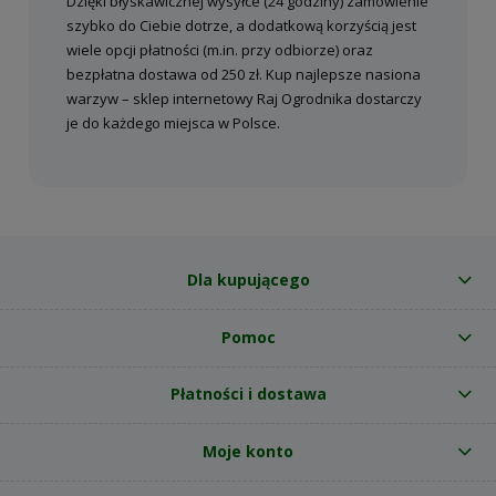
Dzięki błyskawicznej wysyłce (24 godziny) zamówienie
szybko do Ciebie dotrze, a dodatkową korzyścią jest
wiele opcji płatności (m.in. przy odbiorze) oraz
bezpłatna dostawa od 250 zł. Kup najlepsze nasiona
warzyw – sklep internetowy Raj Ogrodnika dostarczy
je do każdego miejsca w Polsce.
Dla kupującego
Pomoc
Płatności i dostawa
Moje konto