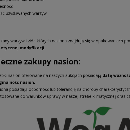
esność
ość uzyskiwanych warzyw
iany warzyw i ziół, których nasiona znajdują się w opakowaniach po
etycznej modyfikacji.
ieczne zakupy nasion:
ebki nasion oferowane na naszych aukcjach posiadają
datę ważnośc
ginalność nasion.
iona posiadają odporność lub tolerancję na choroby charakterystycz
tosowane do warunków uprawy w naszej strefie klimatycznej oraz c