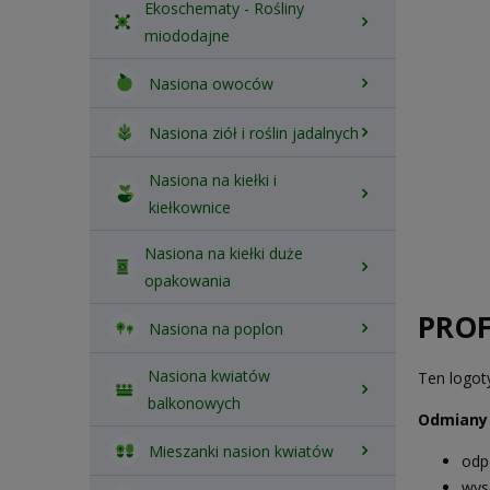
Ekoschematy - Rośliny
miododajne
Nasiona owoców
Nasiona ziół i roślin jadalnych
Nasiona na kiełki i
kiełkownice
Nasiona na kiełki duże
opakowania
PROF
Nasiona na poplon
Nasiona kwiatów
Ten logot
balkonowych
Odmiany 
Mieszanki nasion kwiatów
odp
wys