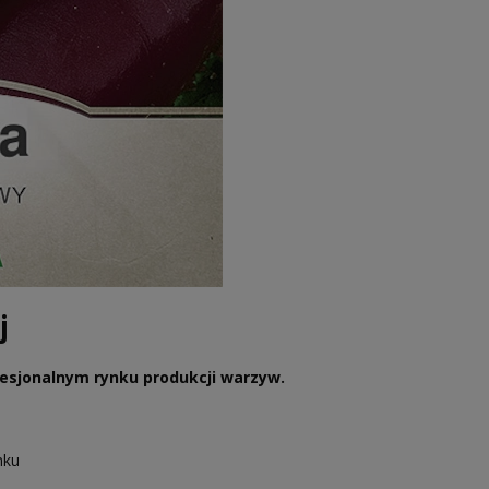
j
esjonalnym rynku produkcji warzyw.
nku