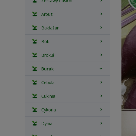
Zestawy nasion
Arbuz
Bakłażan
Bób
Brokuł
Burak
Cebula
Cukinia
Cykoria
Dynia