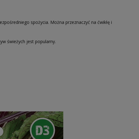
 bezpośredniego spożycia. Można przeznaczyć na ćwikłę i
yw świeżych jest popularny.