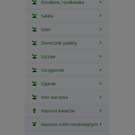
Rzodkiew, rzodkiewka
Sałata
Seler
Słonecznik jadalny
Szczaw
Szczypiorek
Szpinak
Inne warzywa
Nasiona kwiatów
Nasiona roślin miododajnych