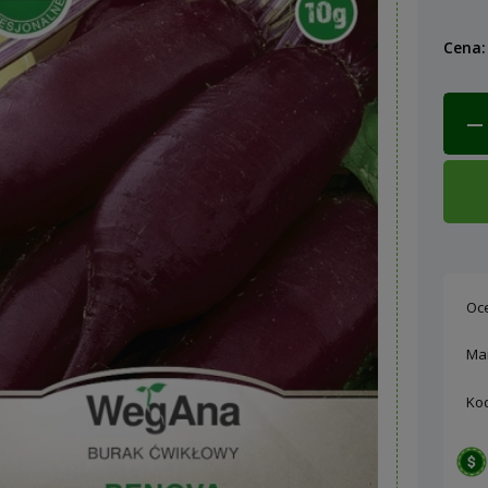
Cena:
Oc
Ma
Ko