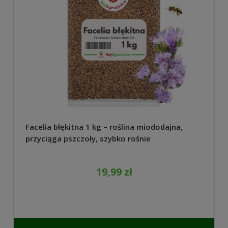
Facelia błękitna 1 kg – roślina miododajna,
przyciąga pszczoły, szybko rośnie
19,99 zł