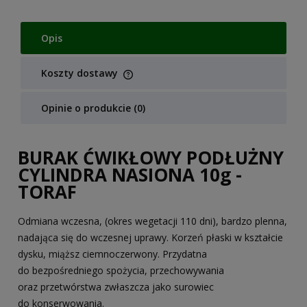
Opis
Koszty dostawy
Cena nie zawiera ewentualnych kosztów płatności
Opinie o produkcie (0)
BURAK ĆWIKŁOWY PODŁUŻNY
CYLINDRA NASIONA 10g -
TORAF
Odmiana wczesna, (okres wegetacji 110 dni), bardzo plenna,
nadająca się do wczesnej uprawy. Korzeń płaski w kształcie
dysku, miąższ ciemnoczerwony. Przydatna
do bezpośredniego spożycia, przechowywania
oraz przetwórstwa zwłaszcza jako surowiec
do konserwowania.