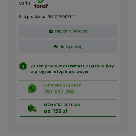
Marka:
Kod produktu:
5907595507141
zapytaj o produkt
dodaj opinię
Za ten produkt otrzymasz 2 OgroPunkty
w
programie lojalnościowym
.
SKONTAKTUJ SIĘ Z NAMI
797 017 298
BEZPŁATNA DOSTAWA
od 150 zł